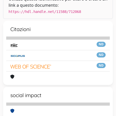
link a questo documento:
https://hdl.handle.net/11588/712068
Citazioni
ND
ND
ND
social impact