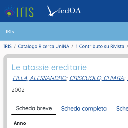
IRIS
IRIS
Catalogo Ricerca UniNA
1 Contributo su Rivista
Le atassie ereditarie
FILLA, ALESSANDRO
;
CRISCUOLO, CHIARA
;
2002
Scheda breve
Scheda completa
Sche
Anno