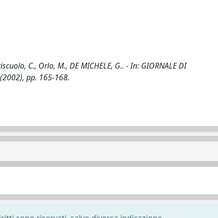
 Criscuolo, C., Orlo, M., DE MICHELE, G.. - In: GIORNALE DI
2002), pp. 165-168.