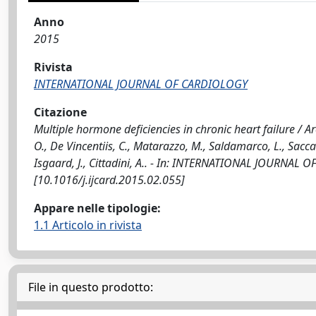
Anno
2015
Rivista
INTERNATIONAL JOURNAL OF CARDIOLOGY
Citazione
Multiple hormone deficiencies in chronic heart failure / Arco
O., De Vincentiis, C., Matarazzo, M., Saldamarco, L., Sacca', F
Isgaard, J., Cittadini, A.. - In: INTERNATIONAL JOURNAL 
[10.1016/j.ijcard.2015.02.055]
Appare nelle tipologie:
1.1 Articolo in rivista
File in questo prodotto: