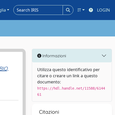
glia
IT
LOGIN
Informazioni
IO,
Utilizza questo identificativo per
citare o creare un link a questo
documento:
https://hdl.handle.net/11588/6144
61
Citazioni