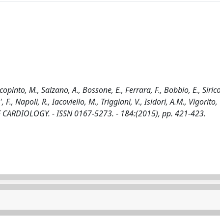
pinto, M., Salzano, A., Bossone, E., Ferrara, F., Bobbio, E., Sirico,
., Napoli, R., Iacoviello, M., Triggiani, V., Isidori, A.M., Vigorito, 
OF CARDIOLOGY. - ISSN 0167-5273. - 184:(2015), pp. 421-423.