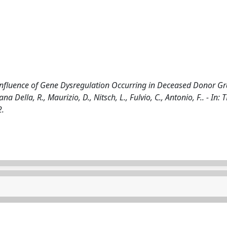
 Influence of Gene Dysregulation Occurring in Deceased Donor Gra
iana Della, R., Maurizio, D., Nitsch, L., Fulvio, C., Antonio, F.. - In
2.