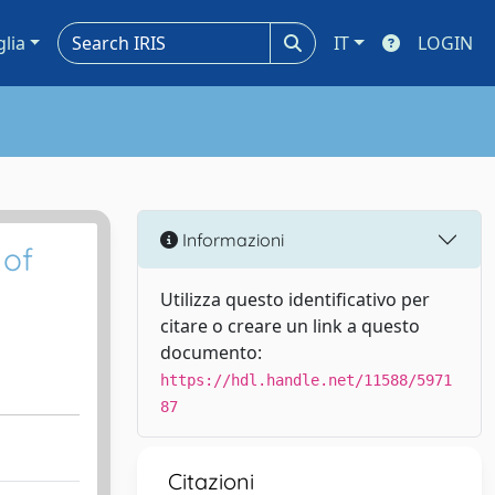
glia
IT
LOGIN
Informazioni
 of
Utilizza questo identificativo per
citare o creare un link a questo
documento:
https://hdl.handle.net/11588/5971
87
Citazioni