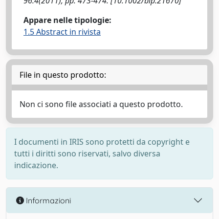
96:4(2011), pp. 473-474. [10.1002/bip.21670]
Appare nelle tipologie:
1.5 Abstract in rivista
File in questo prodotto:
Non ci sono file associati a questo prodotto.
I documenti in IRIS sono protetti da copyright e
tutti i diritti sono riservati, salvo diversa
indicazione.
Informazioni