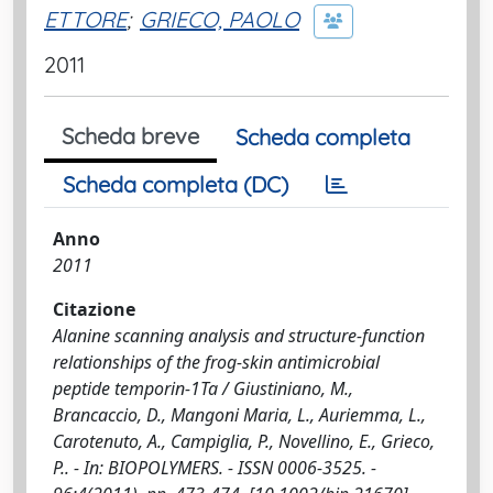
ETTORE
;
GRIECO, PAOLO
2011
Scheda breve
Scheda completa
Scheda completa (DC)
Anno
2011
Citazione
Alanine scanning analysis and structure-function
relationships of the frog-skin antimicrobial
peptide temporin-1Ta / Giustiniano, M.,
Brancaccio, D., Mangoni Maria, L., Auriemma, L.,
Carotenuto, A., Campiglia, P., Novellino, E., Grieco,
P.. - In: BIOPOLYMERS. - ISSN 0006-3525. -