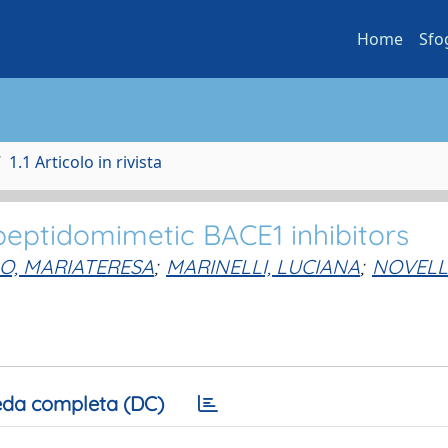
Home
Sfo
1.1 Articolo in rivista
peptidomimetic BACE1 inhibitors
O, MARIATERESA
;
MARINELLI, LUCIANA
;
NOVELL
da completa (DC)