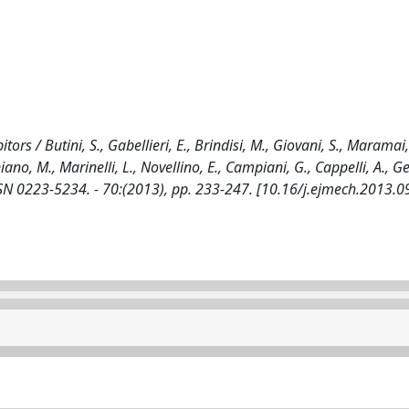
s / Butini, S., Gabellieri, E., Brindisi, M., Giovani, S., Maramai,
niano, M., Marinelli, L., Novellino, E., Campiani, G., Cappelli, A., 
 0223-5234. - 70:(2013), pp. 233-247. [10.16/j.ejmech.2013.0