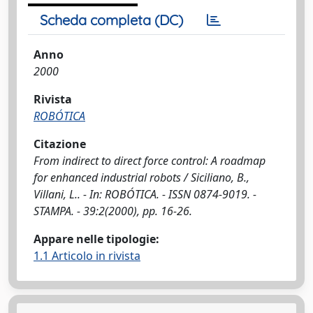
Scheda completa (DC)
Anno
2000
Rivista
ROBÓTICA
Citazione
From indirect to direct force control: A roadmap
for enhanced industrial robots / Siciliano, B.,
Villani, L.. - In: ROBÓTICA. - ISSN 0874-9019. -
STAMPA. - 39:2(2000), pp. 16-26.
Appare nelle tipologie:
1.1 Articolo in rivista