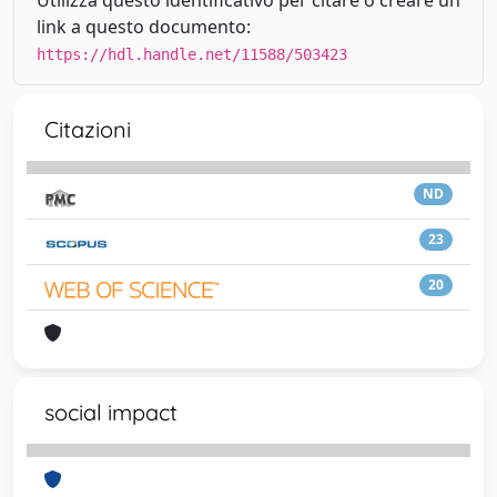
Utilizza questo identificativo per citare o creare un
link a questo documento:
https://hdl.handle.net/11588/503423
Citazioni
ND
23
20
social impact