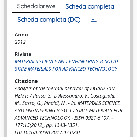
Scheda breve
Scheda completa
Scheda completa (DC)
Anno
2012
Rivista
MATERIALS SCIENCE AND ENGINEERING B-SOLID
STATE MATERIALS FOR ADVANCED TECHNOLOGY
Citazione
Analysis of the thermal behavior of AlGaN/GaN
HEMTs / Russo, S., D'Alessandro, V., Costagliola,
M., Sasso, G., Rinaldi, N.. - In: MATERIALS SCIENCE
AND ENGINEERING B-SOLID STATE MATERIALS FOR
ADVANCED TECHNOLOGY. - ISSN 0921-5107. -
177:15(2012), pp. 1343-1351.
[10.1016/j.mseb.2012.03.024]