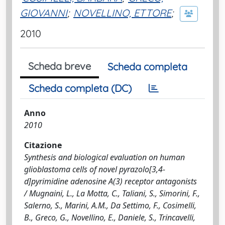
GIOVANNI
;
NOVELLINO, ETTORE
;
2010
Scheda breve
Scheda completa
Scheda completa (DC)
Anno
2010
Citazione
Synthesis and biological evaluation on human
glioblastoma cells of novel pyrazolo[3,4-
d]pyrimidine adenosine A(3) receptor antagonists
/ Mugnaini, L., La Motta, C., Taliani, S., Simorini, F.,
Salerno, S., Marini, A.M., Da Settimo, F., Cosimelli,
B., Greco, G., Novellino, E., Daniele, S., Trincavelli,