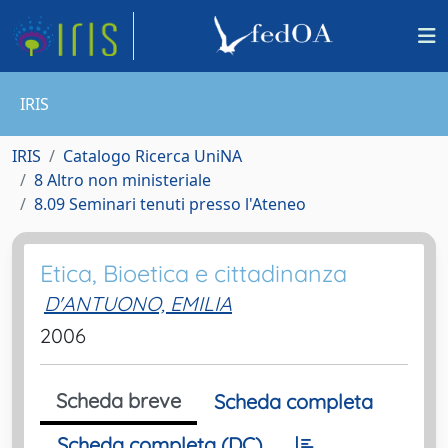
IRIS
IRIS
Catalogo Ricerca UniNA
8 Altro non ministeriale
8.09 Seminari tenuti presso l'Ateneo
Etica, Bioetica e cittadinanza
D'ANTUONO, EMILIA
2006
Scheda breve
Scheda completa
Scheda completa (DC)