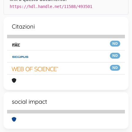
https://hdl.handle.net/11588/493501
Citazioni
ND
ND
ND
social impact