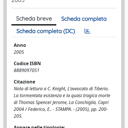
Scheda breve
Scheda completa
Scheda completa (DC)
Anno
2005
Codice ISBN
8889097051
Citazione
Nota di lettura a C. Knight, L'avvocato di Tiberio.
La tormentata esistenza e la quasi tragica morte
di Thomas Spencer Jerome, La Conchiglia, Capri
2004 / Federico, E.. - STAMPA. - (2005), pp. 200-
205.
Appare nelle tipologie: