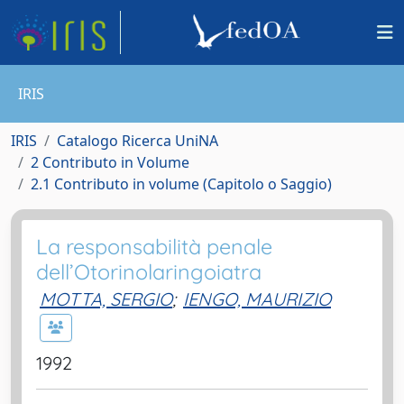
IRIS
IRIS
Catalogo Ricerca UniNA
2 Contributo in Volume
2.1 Contributo in volume (Capitolo o Saggio)
La responsabilità penale
dell’Otorinolaringoiatra
MOTTA, SERGIO
;
IENGO, MAURIZIO
1992