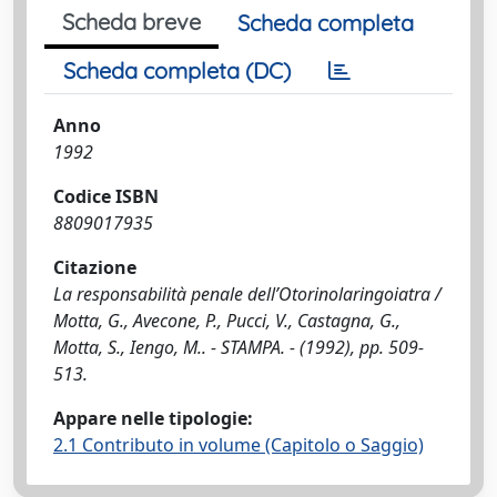
Scheda breve
Scheda completa
Scheda completa (DC)
Anno
1992
Codice ISBN
8809017935
Citazione
La responsabilità penale dell’Otorinolaringoiatra /
Motta, G., Avecone, P., Pucci, V., Castagna, G.,
Motta, S., Iengo, M.. - STAMPA. - (1992), pp. 509-
513.
Appare nelle tipologie:
2.1 Contributo in volume (Capitolo o Saggio)