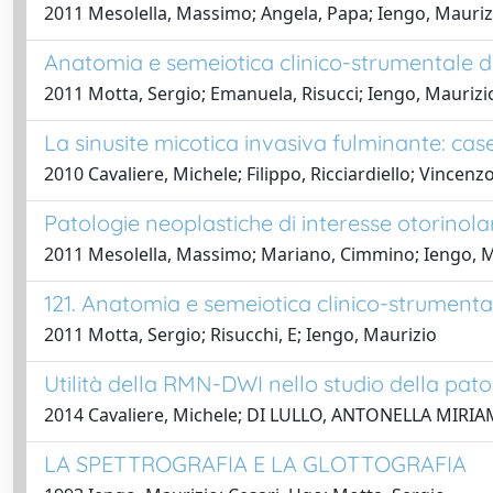
2011 Mesolella, Massimo; Angela, Papa; Iengo, Mauriz
Anatomia e semeiotica clinico-strumentale di 
2011 Motta, Sergio; Emanuela, Risucci; Iengo, Maurizi
La sinusite micotica invasiva fulminante: cas
2010 Cavaliere, Michele; Filippo, Ricciardiello; Vincenzo
Patologie neoplastiche di interesse otorinola
2011 Mesolella, Massimo; Mariano, Cimmino; Iengo, M
121. Anatomia e semeiotica clinico-strumental
2011 Motta, Sergio; Risucchi, E; Iengo, Maurizio
Utilità della RMN-DWI nello studio della pat
2014 Cavaliere, Michele; DI LULLO, ANTONELLA MIRIAM
LA SPETTROGRAFIA E LA GLOTTOGRAFIA