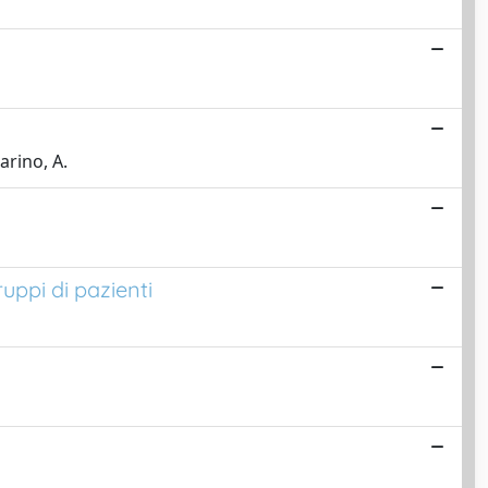
arino, A.
uppi di pazienti