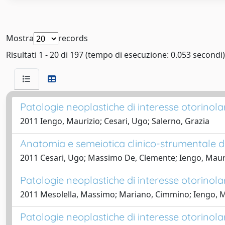
Mostra
records
Risultati 1 - 20 di 197 (tempo di esecuzione: 0.053 secondi)
Patologie neoplastiche di interesse otorinola
2011 Iengo, Maurizio; Cesari, Ugo; Salerno, Grazia
Anatomia e semeiotica clinico-strumentale di 
2011 Cesari, Ugo; Massimo De, Clemente; Iengo, Maur
Patologie neoplastiche di interesse otorinol
2011 Mesolella, Massimo; Mariano, Cimmino; Iengo, M
Patologie neoplastiche di interesse otorinol