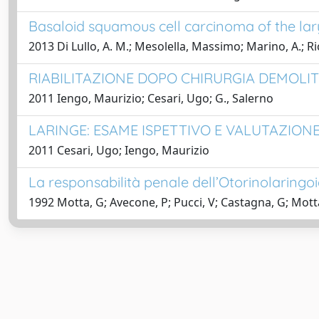
Basaloid squamous cell carcinoma of the lar
2013 Di Lullo, A. M.; Mesolella, Massimo; Marino, A.; R
RIABILITAZIONE DOPO CHIRURGIA DEMOLIT
2011 Iengo, Maurizio; Cesari, Ugo; G., Salerno
LARINGE: ESAME ISPETTIVO E VALUTAZION
2011 Cesari, Ugo; Iengo, Maurizio
La responsabilità penale dell’Otorinolaringo
1992 Motta, G; Avecone, P; Pucci, V; Castagna, G; Mott