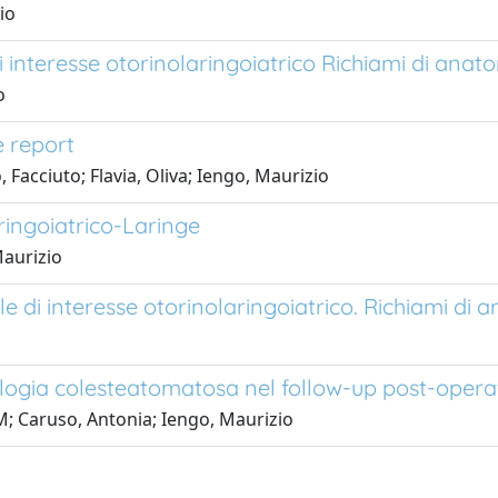
io
interesse otorinolaringoiatrico Richiami di anato
o
e report
, Facciuto; Flavia, Oliva; Iengo, Maurizio
ringoiatrico-Laringe
aurizio
e di interesse otorinolaringoiatrico. Richiami di a
ologia colesteatomatosa nel follow-up post-opera
; Caruso, Antonia; Iengo, Maurizio