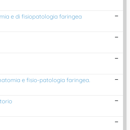
mia e di fisiopatologia faringea
natomia e fisio-patologia faringea.
torio