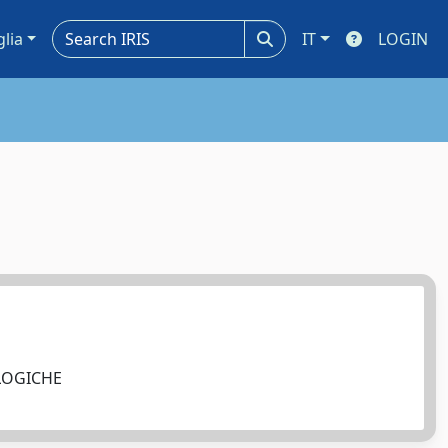
glia
IT
LOGIN
OLOGICHE