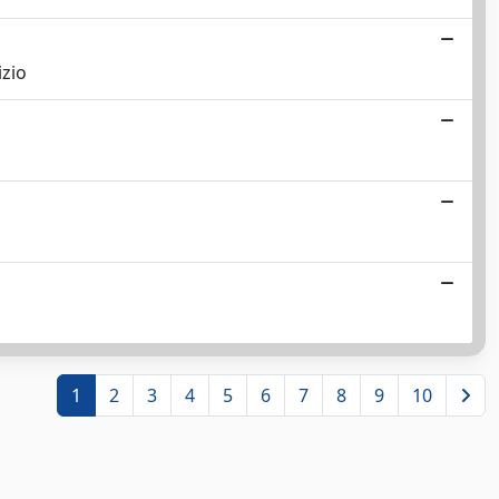
izio
1
2
3
4
5
6
7
8
9
10