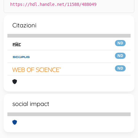
https://hdl.handle.net/11588/488049
Citazioni
ND
ND
ND
social impact