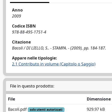
Anno
2009
Codice ISBN
978-88-495-1751-4
Citazione
Bacoli / DI LIELLO, S.. - STAMPA. - (2009), pp. 184-187.
Appare nelle tipologie:
2.1 Contributo in volume (Capitolo o Saggio)
File in questo prodotto:
File
Dimensione
Bacoli.pdf
929.97 kB
solo utenti autorizzati