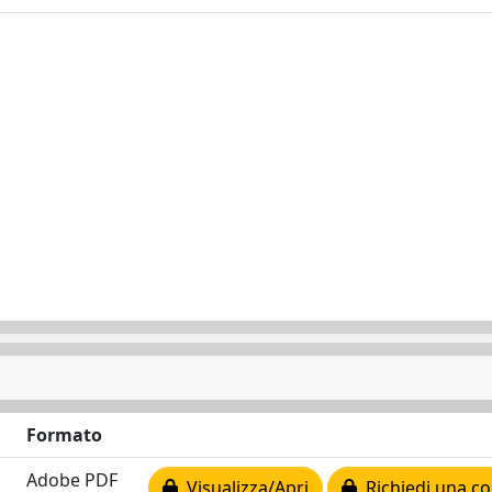
Formato
Adobe PDF
Visualizza/Apri
Richiedi una co