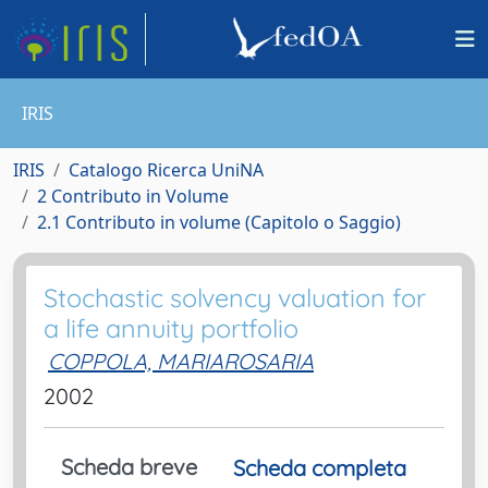
IRIS
IRIS
Catalogo Ricerca UniNA
2 Contributo in Volume
2.1 Contributo in volume (Capitolo o Saggio)
Stochastic solvency valuation for
a life annuity portfolio
COPPOLA, MARIAROSARIA
2002
Scheda breve
Scheda completa