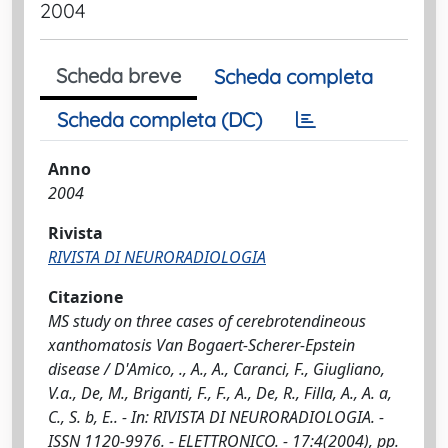
2004
Scheda breve
Scheda completa
Scheda completa (DC)
Anno
2004
Rivista
RIVISTA DI NEURORADIOLOGIA
Citazione
MS study on three cases of cerebrotendineous
xanthomatosis Van Bogaert-Scherer-Epstein
disease / D'Amico, ., A., A., Caranci, F., Giugliano,
V.a., De, M., Briganti, F., F., A., De, R., Filla, A., A. a,
C., S. b, E.. - In: RIVISTA DI NEURORADIOLOGIA. -
ISSN 1120-9976. - ELETTRONICO. - 17:4(2004), pp.