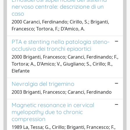
nervoso centrale: descrizione di un
caso
2000 Caranci, Ferdinando; Cirillo, S.; Briganti,
Francesco; Tortora, F.; D’Amico, A.
PTA e stenting nella patologia steno-
occlusiva dei tronchi epiaortici
2000 Briganti, Francesco; Caranci, Ferdinando; F.,
Tortora; A., D’Amico; V., Giugliano; S., Cirillo; R.,
Elefante
Nevralgia del trigemino
2003 Briganti, Francesco; Caranci, Ferdinando
Magnetic resonance in cervical
myelopathy due to chronic
compression
1989 La, Tessa; G., Cirillo; Briganti, Francesco; F.,