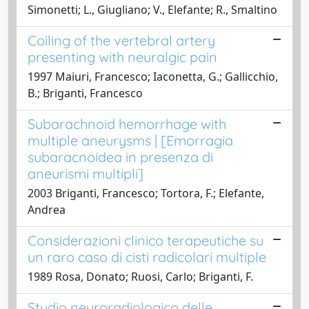
Simonetti; L., Giugliano; V., Elefante; R., Smaltino
Coiling of the vertebral artery
presenting with neuralgic pain
1997 Maiuri, Francesco; Iaconetta, G.; Gallicchio,
B.; Briganti, Francesco
Subarachnoid hemorrhage with
multiple aneurysms | [Emorragia
subaracnoidea in presenza di
aneurismi multipli]
2003 Briganti, Francesco; Tortora, F.; Elefante,
Andrea
Considerazioni clinico terapeutiche su
un raro caso di cisti radicolari multiple
1989 Rosa, Donato; Ruosi, Carlo; Briganti, F.
Studio neuroradiologico delle