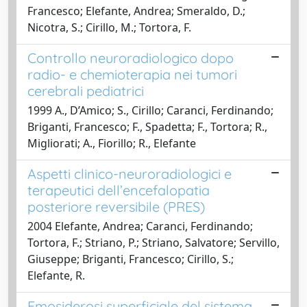
Francesco; Elefante, Andrea; Smeraldo, D.;
Nicotra, S.; Cirillo, M.; Tortora, F.
Controllo neuroradiologico dopo
radio- e chemioterapia nei tumori
cerebrali pediatrici
1999 A., D’Amico; S., Cirillo; Caranci, Ferdinando;
Briganti, Francesco; F., Spadetta; F., Tortora; R.,
Migliorati; A., Fiorillo; R., Elefante
Aspetti clinico-neuroradiologici e
terapeutici dell’encefalopatia
posteriore reversibile (PRES)
2004 Elefante, Andrea; Caranci, Ferdinando;
Tortora, F.; Striano, P.; Striano, Salvatore; Servillo,
Giuseppe; Briganti, Francesco; Cirillo, S.;
Elefante, R.
Emosiderosi superficiale del sistema