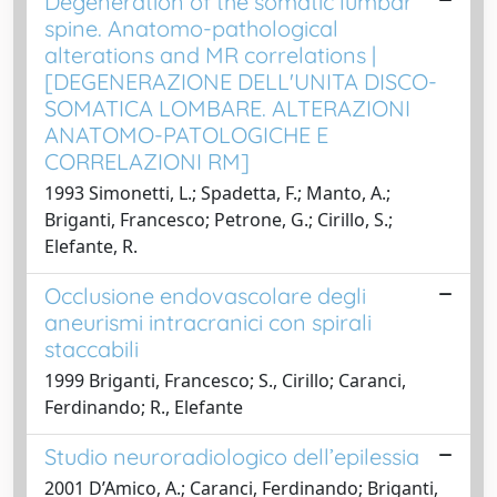
Degeneration of the somatic lumbar
spine. Anatomo-pathological
alterations and MR correlations |
[DEGENERAZIONE DELL'UNITA DISCO-
SOMATICA LOMBARE. ALTERAZIONI
ANATOMO-PATOLOGICHE E
CORRELAZIONI RM]
1993 Simonetti, L.; Spadetta, F.; Manto, A.;
Briganti, Francesco; Petrone, G.; Cirillo, S.;
Elefante, R.
Occlusione endovascolare degli
aneurismi intracranici con spirali
staccabili
1999 Briganti, Francesco; S., Cirillo; Caranci,
Ferdinando; R., Elefante
Studio neuroradiologico dell’epilessia
2001 D’Amico, A.; Caranci, Ferdinando; Briganti,