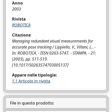
Anno
2003
Rivista
ROBOTICA
Citazione
Managing redundant visual measurements for
accurate pose tracking / Lippiello, V., Villani, L.. -
In: ROBOTICA. - ISSN 0263-5747. - STAMPA. - 21:
(2003), pp. 511-519.
[10.1017/S0263574703005137]
Appare nelle tipologie:
1.1 Articolo in rivista
File in questo prodotto: