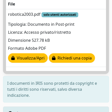
File
robotica2003.pdf
solo utenti autorizzati
Tipologia: Documento in Post-print
Licenza: Accesso privato/ristretto
Dimensione 527.78 kB
Formato Adobe PDF
Visualizza/Apri
Richiedi una copia
I documenti in IRIS sono protetti da copyright e
tutti i diritti sono riservati, salvo diversa
indicazione.