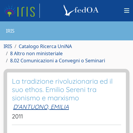
IRIS
IRIS
Catalogo Ricerca UniNA
8 Altro non ministeriale
8.02 Comunicazioni a Convegni o Seminari
La tradizione rivoluzionaria ed il
suo ethos. Emilio Sereni tra
sionismo e marxismo
D'ANTUONO, EMILIA
2011