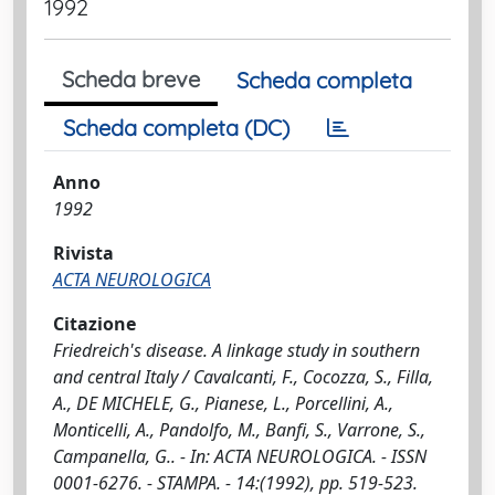
1992
Scheda breve
Scheda completa
Scheda completa (DC)
Anno
1992
Rivista
ACTA NEUROLOGICA
Citazione
Friedreich's disease. A linkage study in southern
and central Italy / Cavalcanti, F., Cocozza, S., Filla,
A., DE MICHELE, G., Pianese, L., Porcellini, A.,
Monticelli, A., Pandolfo, M., Banfi, S., Varrone, S.,
Campanella, G.. - In: ACTA NEUROLOGICA. - ISSN
0001-6276. - STAMPA. - 14:(1992), pp. 519-523.