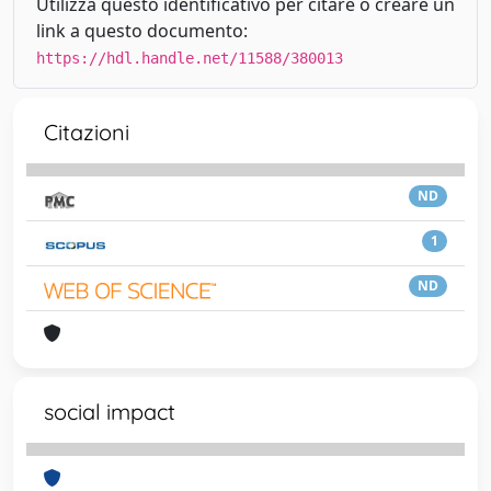
Utilizza questo identificativo per citare o creare un
link a questo documento:
https://hdl.handle.net/11588/380013
Citazioni
ND
1
ND
social impact