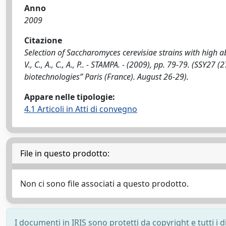
Anno
2009
Citazione
Selection of Saccharomyces cerevisiae strains with high abi
V., C., A., C., A., P.. - STAMPA. - (2009), pp. 79-79. (SSY2
biotechnologies” Paris (France). August 26-29).
Appare nelle tipologie:
4.1 Articoli in Atti di convegno
File in questo prodotto:
Non ci sono file associati a questo prodotto.
I documenti in IRIS sono protetti da copyright e tutti i di