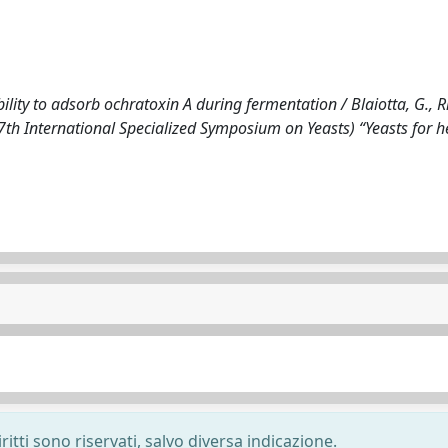
lity to adsorb ochratoxin A during fermentation / Blaiotta, G., Rit
7 (27th International Specialized Symposium on Yeasts) “Yeasts for 
ritti sono riservati, salvo diversa indicazione.