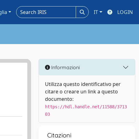
glia
IT
LOGIN
Informazioni
Utilizza questo identificativo per
citare o creare un link a questo
documento:
https://hdl.handle.net/11588/3713
03
Citazioni