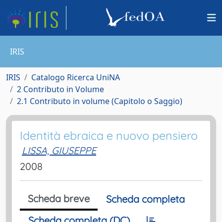
IRIS
IRIS
Catalogo Ricerca UniNA
2 Contributo in Volume
2.1 Contributo in volume (Capitolo o Saggio)
Identità ebraica e nuovo pensiero
LISSA, GIUSEPPE
2008
Scheda breve
Scheda completa
Scheda completa (DC)