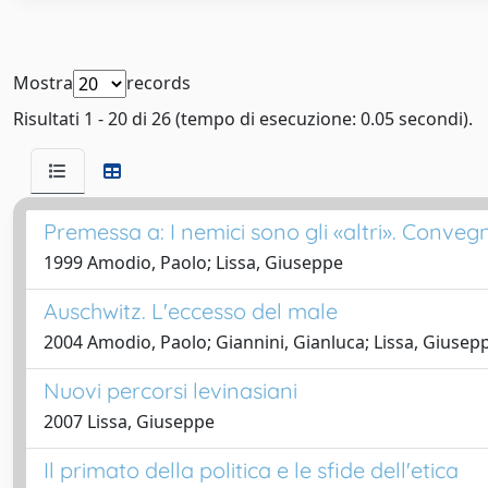
Mostra
records
Risultati 1 - 20 di 26 (tempo di esecuzione: 0.05 secondi).
Premessa a: I nemici sono gli «altri». Conveg
1999 Amodio, Paolo; Lissa, Giuseppe
Auschwitz. L'eccesso del male
2004 Amodio, Paolo; Giannini, Gianluca; Lissa, Giusep
Nuovi percorsi levinasiani
2007 Lissa, Giuseppe
Il primato della politica e le sfide dell'etica