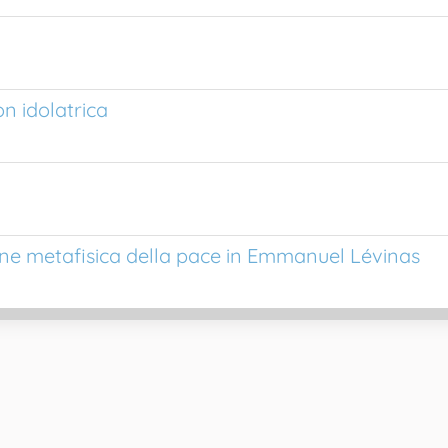
n idolatrica
ione metafisica della pace in Emmanuel Lévinas