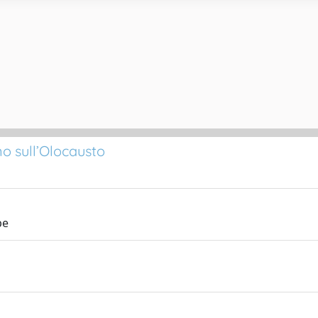
no sull’Olocausto
pe