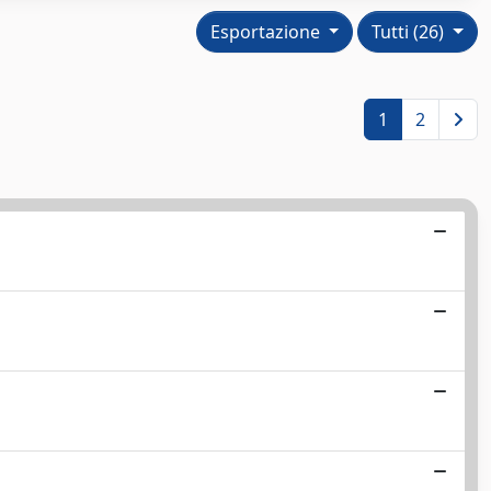
Esportazione
Tutti (26)
1
2