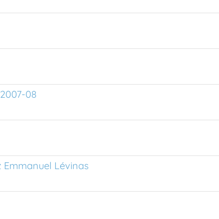
 2007-08
z Emmanuel Lévinas