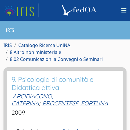
IRIS
IRIS
Catalogo Ricerca UniNA
8 Altro non ministeriale
8.02 Comunicazioni a Convegni o Seminari
9. Psicologia di comunità e
Didattica attiva
ARCIDIACONO,
CATERINA
;
PROCENTESE, FORTUNA
2009