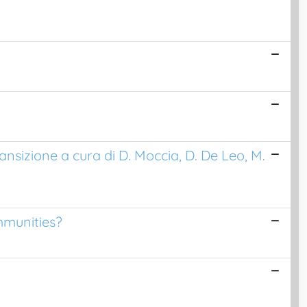
ransizione a cura di D. Moccia, D. De Leo, M.
mmunities?