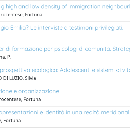
 high and low density of immigration neighbourh
 Procentese, Fortuna
 Emilia? Le interviste a testimoni privilegiati.
di formazione per psicologi di comunità. Strategi
a, P.
rospettiva ecologica: Adolescenti e sistemi di vit
 DI LUZIO, Silvia
azione e organizzazione
rocentese, Fortuna
ppresentazioni e identità in una realtà meridional
e, Fortuna