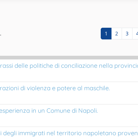
.
1
2
3
assi delle politiche di conciliazione nella provinci
zioni di violenza e potere al maschile.
L’esperienza in un Comune di Napoli.
 degli immigrati nel territorio napoletano provenie