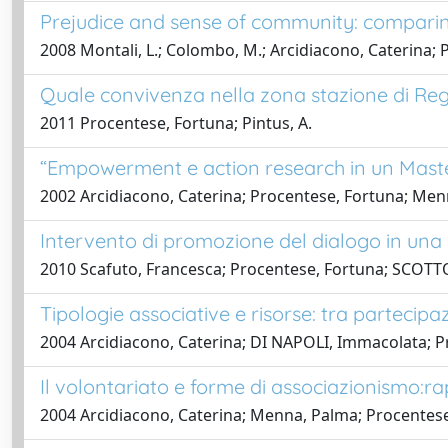
Prejudice and sense of community: comparing
2008 Montali, L.; Colombo, M.; Arcidiacono, Caterina;
Quale convivenza nella zona stazione di Reggio
2011 Procentese, Fortuna; Pintus, A.
“Empowerment e action research in un Master 
2002 Arcidiacono, Caterina; Procentese, Fortuna; Menn
Intervento di promozione del dialogo in una p
2010 Scafuto, Francesca; Procentese, Fortuna; SCOTTO
Tipologie associative e risorse: tra partecip
2004 Arcidiacono, Caterina; DI NAPOLI, Immacolata; P
Il volontariato e forme di associazionismo:ra
2004 Arcidiacono, Caterina; Menna, Palma; Procentes