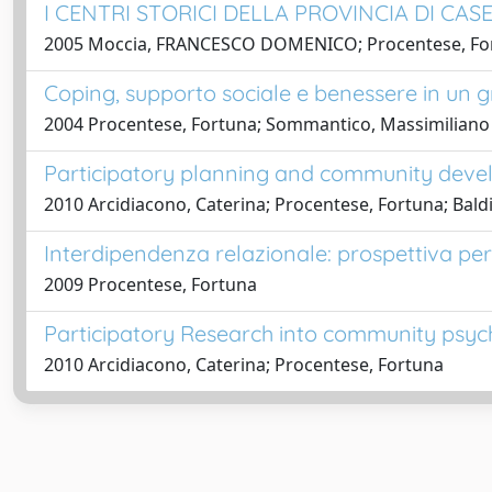
I CENTRI STORICI DELLA PROVINCIA DI CA
2005 Moccia, FRANCESCO DOMENICO; Procentese, Fort
Coping, supporto sociale e benessere in un gru
2004 Procentese, Fortuna; Sommantico, Massimiliano
Participatory planning and community deve
2010 Arcidiacono, Caterina; Procentese, Fortuna; Baldi,
Interdipendenza relazionale: prospettiva per 
2009 Procentese, Fortuna
Participatory Research into community psych
2010 Arcidiacono, Caterina; Procentese, Fortuna