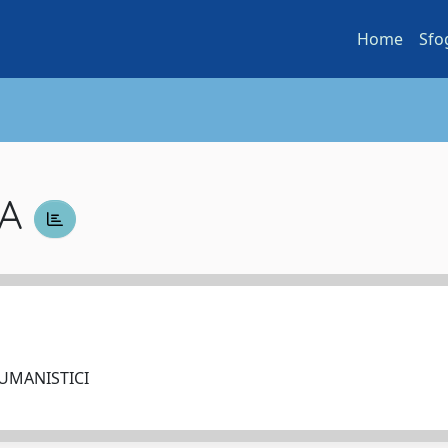
Home
Sfo
NA
 UMANISTICI