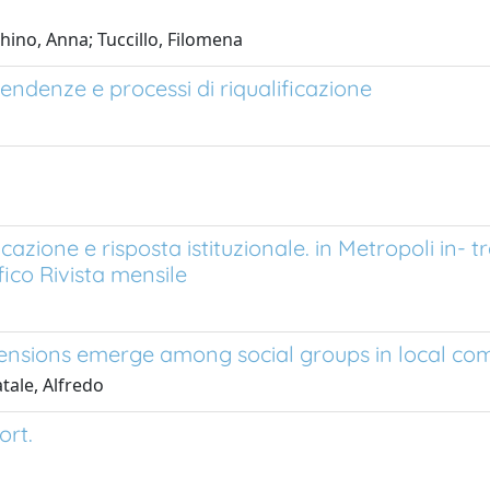
hino, Anna; Tuccillo, Filomena
 tendenze e processi di riqualificazione
cazione e risposta istituzionale. in Metropoli in- t
ico Rivista mensile
dimensions emerge among social groups in local co
tale, Alfredo
ort.