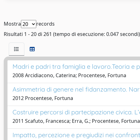
Mostra
records
Risultati 1 - 20 di 261 (tempo di esecuzione: 0.047 secondi)
Madri e padri tra famiglia e lavoro.Teoria e pr
2008 Arcidiacono, Caterina; Procentese, Fortuna
Asimmetria di genere nel fidanzamento. Narra
2012 Procentese, Fortuna
Costruire percorsi di partecipazione civica. 
2011 Scafuto, Francesca; Erra, G.; Procentese, Fortuna
Impatto, percezione e pregiudizi nei confronti