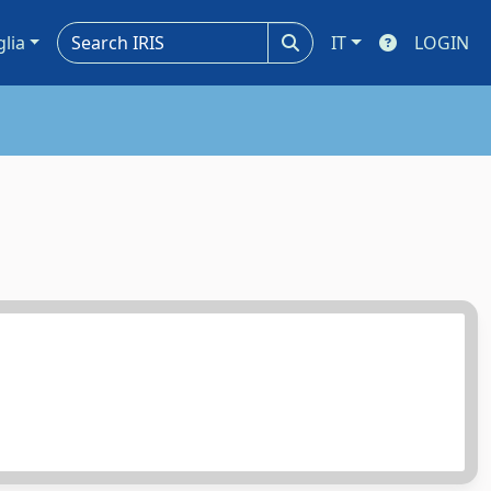
glia
IT
LOGIN