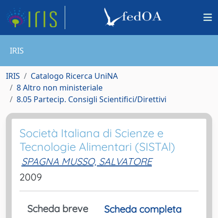
IRIS
IRIS
Catalogo Ricerca UniNA
8 Altro non ministeriale
8.05 Partecip. Consigli Scientifici/Direttivi
Società Italiana di Scienze e
Tecnologie Alimentari (SISTAl)
SPAGNA MUSSO, SALVATORE
2009
Scheda breve
Scheda completa