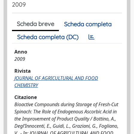
2009
Scheda breve
Scheda completa
Scheda completa (DC)
Anno
2009
Rivista
JOURNAL OF AGRICULTURAL AND FOOD
CHEMISTRY
Citazione
Bioactive Compounds during Storage of Fresh-Cut
Spinach: The Role of Endogenous Ascorbic Acid in
the Improvement of Product Quality / Bottino, A.,
Degl’Innocenti, E., Guidi, L., Graziani, G., Fogliano,
V.. - In: JOURNAL OF AGRICULTURAL AND FOOD