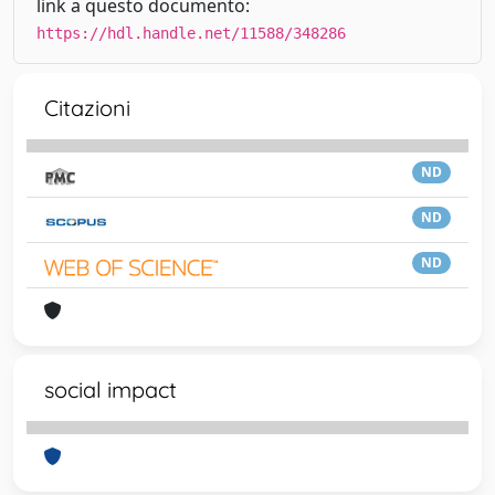
link a questo documento:
https://hdl.handle.net/11588/348286
Citazioni
ND
ND
ND
social impact