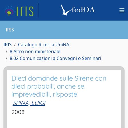
IRIS
IRIS
Catalogo Ricerca UniNA
8 Altro non ministeriale
8.02 Comunicazioni a Convegni o Seminari
Dieci domande sulle Sirene con
dieci probabili, anche se
imprevedibili, risposte
SPINA, LUIGI
2008