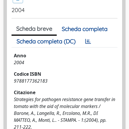
2004
Scheda breve
Scheda completa
Scheda completa (DC)
Anno
2004
Codice ISBN
9788177362183
Citazione
Strategies for pathogen resistance gene transfer in
tomato with the aid of molecular markers /
Barone, A., Langella, R., Ercolano, M.R., DI
MATTEO, A., Monti, L.. - STAMPA. - 1:(2004), pp.
211-222.