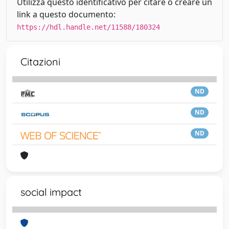
Utilizza questo identificativo per citare o creare un
link a questo documento:
https://hdl.handle.net/11588/180324
Citazioni
ND
ND
ND
social impact