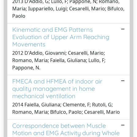
2013 D'Addio, G; Lullo, F; Pappone, N; Romano,
Maria; Iuppariello, Luigi; Cesarelli, Mario; Bifulco,
Paolo
Kinematic and EMG Patterns
Evaluation of Upper Arm Reaching
Movements
2012 D'Addio, Giovanni; Cesarelli, Mario;
Romano, Maria; Faiella, Giuliana; Lullo, F;
Pappone, N.
FMECA and HFMEA of indoor air
quality management in home
mechanical ventilation
2014 Faiella, Giuliana; Clemente, F; Rutoli, G;
Romano, Maria; Bifulco, Paolo; Cesarelli, Mario
Correspondence between Muscle
Motion and EMG Activity during Whole