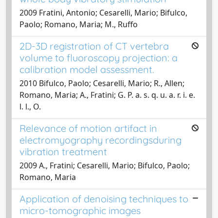
2009 Fratini, Antonio; Cesarelli, Mario; Bifulco,
Paolo; Romano, Maria; M., Ruffo
2D-3D registration of CT vertebra
volume to fluoroscopy projection: a
calibration model assessment.
2010 Bifulco, Paolo; Cesarelli, Mario; R., Allen;
Romano, Maria; A., Fratini; G. P. a. s. q. u. a. r. i. e.
l. l., O.
Relevance of motion artifact in
electromyography recordingsduring
vibration treatment
2009 A., Fratini; Cesarelli, Mario; Bifulco, Paolo;
Romano, Maria
Application of denoising techniques to
micro-tomographic images