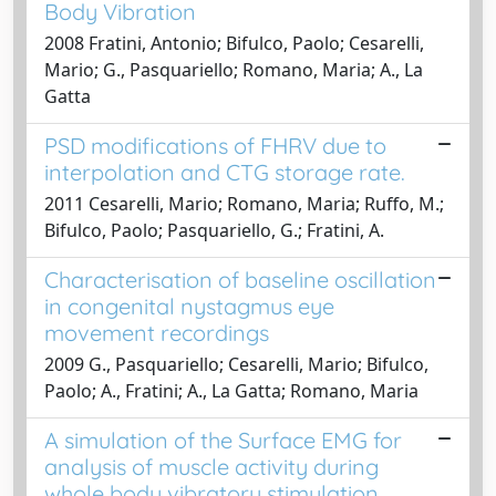
Body Vibration
2008 Fratini, Antonio; Bifulco, Paolo; Cesarelli,
Mario; G., Pasquariello; Romano, Maria; A., La
Gatta
PSD modifications of FHRV due to
interpolation and CTG storage rate.
2011 Cesarelli, Mario; Romano, Maria; Ruffo, M.;
Bifulco, Paolo; Pasquariello, G.; Fratini, A.
Characterisation of baseline oscillation
in congenital nystagmus eye
movement recordings
2009 G., Pasquariello; Cesarelli, Mario; Bifulco,
Paolo; A., Fratini; A., La Gatta; Romano, Maria
A simulation of the Surface EMG for
analysis of muscle activity during
whole body vibratory stimulation