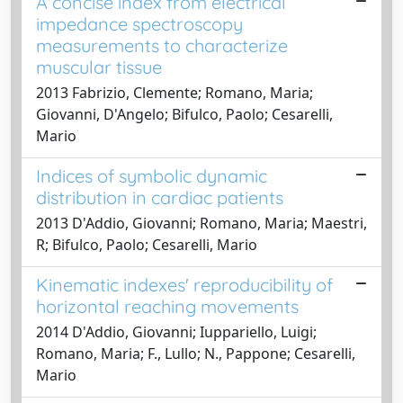
A concise index from electrical
impedance spectroscopy
measurements to characterize
muscular tissue
2013 Fabrizio, Clemente; Romano, Maria;
Giovanni, D'Angelo; Bifulco, Paolo; Cesarelli,
Mario
Indices of symbolic dynamic
distribution in cardiac patients
2013 D'Addio, Giovanni; Romano, Maria; Maestri,
R; Bifulco, Paolo; Cesarelli, Mario
Kinematic indexes' reproducibility of
horizontal reaching movements
2014 D'Addio, Giovanni; Iuppariello, Luigi;
Romano, Maria; F., Lullo; N., Pappone; Cesarelli,
Mario