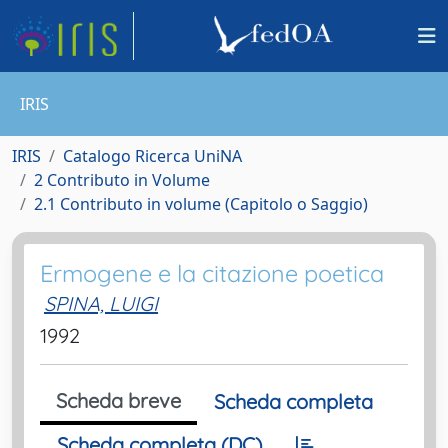
IRIS
IRIS
Catalogo Ricerca UniNA
2 Contributo in Volume
2.1 Contributo in volume (Capitolo o Saggio)
Ermogene e la citazione poetica
SPINA, LUIGI
1992
Scheda breve
Scheda completa
Scheda completa (DC)