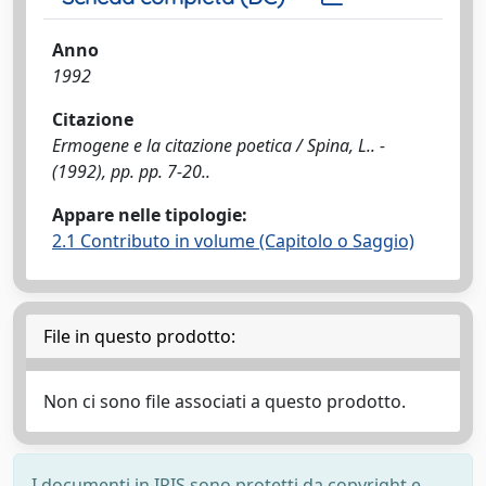
Anno
1992
Citazione
Ermogene e la citazione poetica / Spina, L.. -
(1992), pp. pp. 7-20..
Appare nelle tipologie:
2.1 Contributo in volume (Capitolo o Saggio)
File in questo prodotto:
Non ci sono file associati a questo prodotto.
I documenti in IRIS sono protetti da copyright e