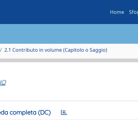
Home
Sfo
2.1 Contributo in volume (Capitolo o Saggio)
IO
da completa (DC)