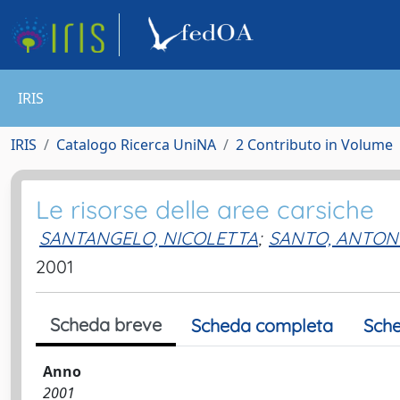
IRIS
IRIS
Catalogo Ricerca UniNA
2 Contributo in Volume
Le risorse delle aree carsiche
SANTANGELO, NICOLETTA
;
SANTO, ANTON
2001
Scheda breve
Scheda completa
Sche
Anno
2001