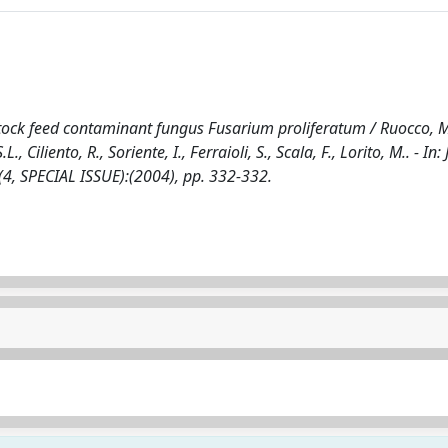
estock feed contaminant fungus Fusarium proliferatum / Ruocco, M
L., Ciliento, R., Soriente, I., Ferraioli, S., Scala, F., Lorito, M.. - I
4, SPECIAL ISSUE):(2004), pp. 332-332.