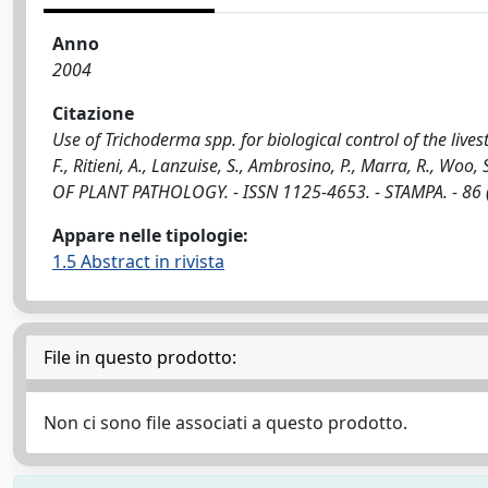
Anno
2004
Citazione
Use of Trichoderma spp. for biological control of the liv
F., Ritieni, A., Lanzuise, S., Ambrosino, P., Marra, R., Woo, S.
OF PLANT PATHOLOGY. - ISSN 1125-4653. - STAMPA. - 86 (
Appare nelle tipologie:
1.5 Abstract in rivista
File in questo prodotto:
Non ci sono file associati a questo prodotto.