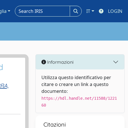
glia
IT
LOGIN
Informazioni
d
Utilizza questo identificativo per
citare o creare un link a questo
RA,
documento:
https://hdl.handle.net/11588/1221
60
Citazioni