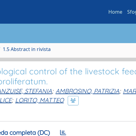
Home
Sfo
1.5 Abstract in rivista
ogical control of the livestock fee
roliferatum.
ANZUISE, STEFANIA
;
AMBROSINO, PATRIZIA
;
MAR
LICE
;
LORITO, MATTEO
da completa (DC)