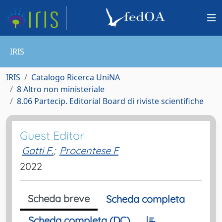
IRIS
IRIS
Catalogo Ricerca UniNA
8 Altro non ministeriale
8.06 Partecip. Editorial Board di riviste scientifiche
Guest Editor
Gatti F.
;
Procentese F
2022
Scheda breve
Scheda completa
Scheda completa (DC)