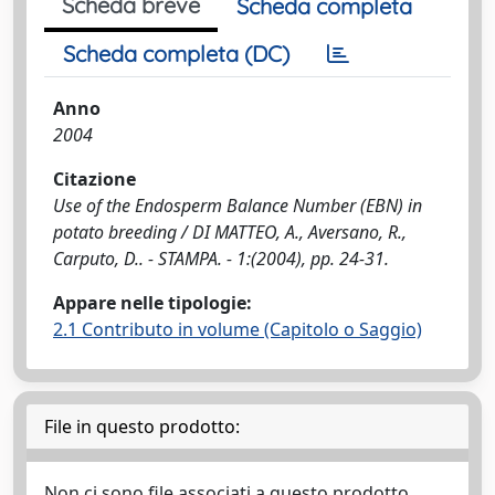
Scheda breve
Scheda completa
Scheda completa (DC)
Anno
2004
Citazione
Use of the Endosperm Balance Number (EBN) in
potato breeding / DI MATTEO, A., Aversano, R.,
Carputo, D.. - STAMPA. - 1:(2004), pp. 24-31.
Appare nelle tipologie:
2.1 Contributo in volume (Capitolo o Saggio)
File in questo prodotto:
Non ci sono file associati a questo prodotto.