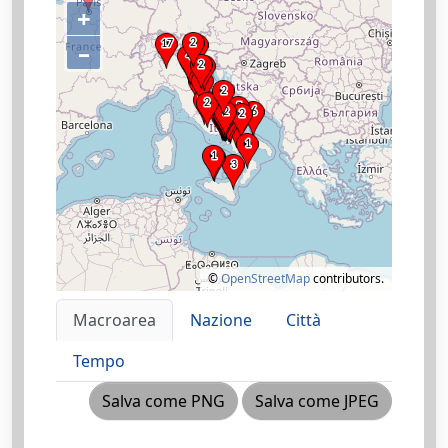
+
–
©
OpenStreetMap
contributors.
Macroarea
Nazione
Città
Tempo
Salva come PNG
Salva come JPEG