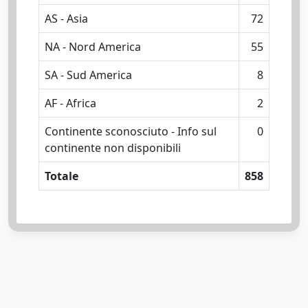
AS - Asia
72
NA - Nord America
55
SA - Sud America
8
AF - Africa
2
Continente sconosciuto - Info sul
0
continente non disponibili
Totale
858
Powered by
IRIS
-
about IRIS
-