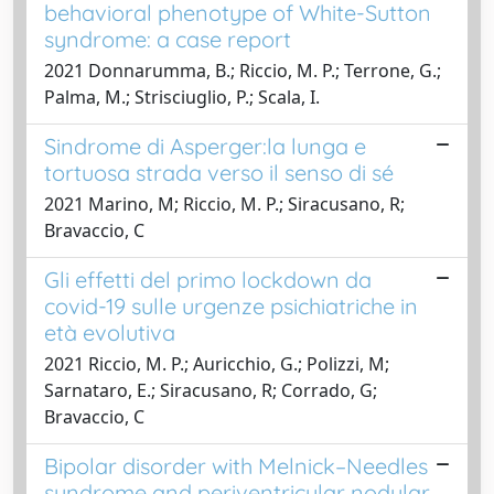
behavioral phenotype of White-Sutton
syndrome: a case report
2021 Donnarumma, B.; Riccio, M. P.; Terrone, G.;
Palma, M.; Strisciuglio, P.; Scala, I.
Sindrome di Asperger:la lunga e
tortuosa strada verso il senso di sé
2021 Marino, M; Riccio, M. P.; Siracusano, R;
Bravaccio, C
Gli effetti del primo lockdown da
covid-19 sulle urgenze psichiatriche in
età evolutiva
2021 Riccio, M. P.; Auricchio, G.; Polizzi, M;
Sarnataro, E.; Siracusano, R; Corrado, G;
Bravaccio, C
Bipolar disorder with Melnick–Needles
syndrome and periventricular nodular