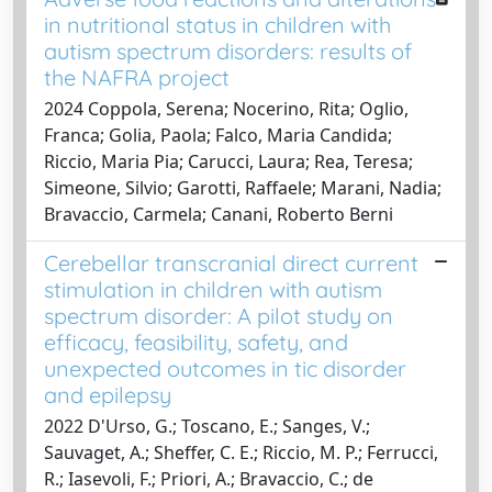
in nutritional status in children with
autism spectrum disorders: results of
the NAFRA project
2024 Coppola, Serena; Nocerino, Rita; Oglio,
Franca; Golia, Paola; Falco, Maria Candida;
Riccio, Maria Pia; Carucci, Laura; Rea, Teresa;
Simeone, Silvio; Garotti, Raffaele; Marani, Nadia;
Bravaccio, Carmela; Canani, Roberto Berni
Cerebellar transcranial direct current
stimulation in children with autism
spectrum disorder: A pilot study on
efficacy, feasibility, safety, and
unexpected outcomes in tic disorder
and epilepsy
2022 D'Urso, G.; Toscano, E.; Sanges, V.;
Sauvaget, A.; Sheffer, C. E.; Riccio, M. P.; Ferrucci,
R.; Iasevoli, F.; Priori, A.; Bravaccio, C.; de