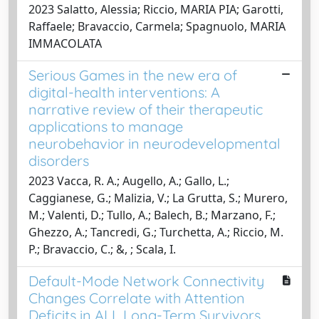
2023 Salatto, Alessia; Riccio, MARIA PIA; Garotti,
Raffaele; Bravaccio, Carmela; Spagnuolo, MARIA
IMMACOLATA
Serious Games in the new era of
digital-health interventions: A
narrative review of their therapeutic
applications to manage
neurobehavior in neurodevelopmental
disorders
2023 Vacca, R. A.; Augello, A.; Gallo, L.;
Caggianese, G.; Malizia, V.; La Grutta, S.; Murero,
M.; Valenti, D.; Tullo, A.; Balech, B.; Marzano, F.;
Ghezzo, A.; Tancredi, G.; Turchetta, A.; Riccio, M.
P.; Bravaccio, C.; &, ; Scala, I.
Default-Mode Network Connectivity
Changes Correlate with Attention
Deficits in ALL Long-Term Survivors