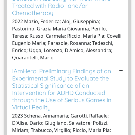
Treated with Radio- and/or
Chemotherapy
2022 Mazio, Federica; Aloj, Giuseppina;
Pastorino, Grazia Maria Giovanna; Perillo,
Teresa; Russo, Carmela; Riccio, Maria Pia; Covelli,
Eugenio Maria; Parasole, Rosanna; Tedeschi,
Enrico; Ugga, Lorenzo; D'Amico, Alessandra;
Quarantelli, Mario
IAmHero: Preliminary Findings of an
Experimental Study to Evaluate the
Statistical Significance of an
Intervention for ADHD Conducted
through the Use of Serious Games in
Virtual Reality
2023 Schena, Annamaria; Garotti, Raffaele;
D'Alise, Dario; Giugliano, Salvatore; Polizzi,
Miriam; Trabucco, Virgilio; Riccio, Maria Pia;