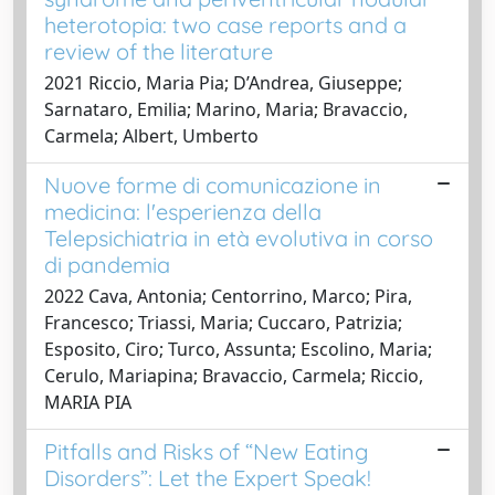
heterotopia: two case reports and a
review of the literature
2021 Riccio, Maria Pia; D’Andrea, Giuseppe;
Sarnataro, Emilia; Marino, Maria; Bravaccio,
Carmela; Albert, Umberto
Nuove forme di comunicazione in
medicina: l'esperienza della
Telepsichiatria in età evolutiva in corso
di pandemia
2022 Cava, Antonia; Centorrino, Marco; Pira,
Francesco; Triassi, Maria; Cuccaro, Patrizia;
Esposito, Ciro; Turco, Assunta; Escolino, Maria;
Cerulo, Mariapina; Bravaccio, Carmela; Riccio,
MARIA PIA
Pitfalls and Risks of “New Eating
Disorders”: Let the Expert Speak!