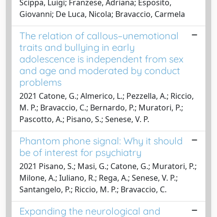
Scippa, Luigi; Franzese, Adriana; Esposito,
Giovanni; De Luca, Nicola; Bravaccio, Carmela
The relation of callous–unemotional
traits and bullying in early
adolescence is independent from sex
and age and moderated by conduct
problems
2021 Catone, G.; Almerico, L.; Pezzella, A.; Riccio,
M. P.; Bravaccio, C.; Bernardo, P.; Muratori, P.;
Pascotto, A.; Pisano, S.; Senese, V. P.
Phantom phone signal: Why it should
be of interest for psychiatry
2021 Pisano, S.; Masi, G.; Catone, G.; Muratori, P.;
Milone, A.; Iuliano, R.; Rega, A.; Senese, V. P.;
Santangelo, P.; Riccio, M. P.; Bravaccio, C.
Expanding the neurological and