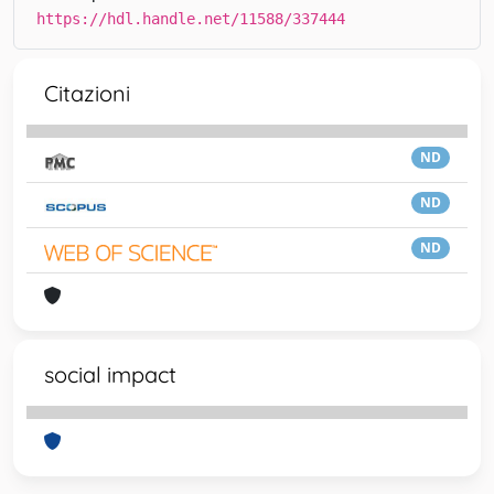
https://hdl.handle.net/11588/337444
Citazioni
ND
ND
ND
social impact