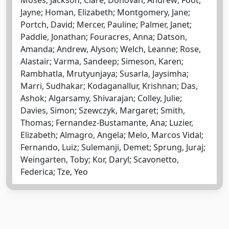
Jayne; Homan, Elizabeth; Montgomery, Jane;
Portch, David; Mercer, Pauline; Palmer, Janet;
Paddle, Jonathan; Fouracres, Anna; Datson,
Amanda; Andrew, Alyson; Welch, Leanne; Rose,
Alastair; Varma, Sandeep; Simeson, Karen;
Rambhatla, Mrutyunjaya; Susarla, Jaysimha;
Marri, Sudhakar; Kodaganallur, Krishnan; Das,
Ashok; Algarsamy, Shivarajan; Colley, Julie;
Davies, Simon; Szewczyk, Margaret; Smith,
Thomas; Fernandez-Bustamante, Ana; Luzier,
Elizabeth; Almagro, Angela; Melo, Marcos Vidal;
Fernando, Luiz; Sulemanji, Demet; Sprung, Juraj;
Weingarten, Toby; Kor, Daryl; Scavonetto,
Federica; Tze, Yeo