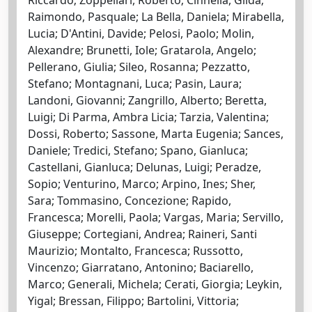
Raimondo, Pasquale; La Bella, Daniela; Mirabella,
Lucia; D'Antini, Davide; Pelosi, Paolo; Molin,
Alexandre; Brunetti, Iole; Gratarola, Angelo;
Pellerano, Giulia; Sileo, Rosanna; Pezzatto,
Stefano; Montagnani, Luca; Pasin, Laura;
Landoni, Giovanni; Zangrillo, Alberto; Beretta,
Luigi; Di Parma, Ambra Licia; Tarzia, Valentina;
Dossi, Roberto; Sassone, Marta Eugenia; Sances,
Daniele; Tredici, Stefano; Spano, Gianluca;
Castellani, Gianluca; Delunas, Luigi; Peradze,
Sopio; Venturino, Marco; Arpino, Ines; Sher,
Sara; Tommasino, Concezione; Rapido,
Francesca; Morelli, Paola; Vargas, Maria; Servillo,
Giuseppe; Cortegiani, Andrea; Raineri, Santi
Maurizio; Montalto, Francesca; Russotto,
Vincenzo; Giarratano, Antonino; Baciarello,
Marco; Generali, Michela; Cerati, Giorgia; Leykin,
Yigal; Bressan, Filippo; Bartolini, Vittoria;