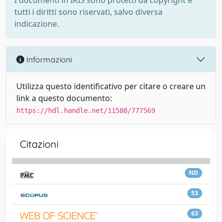
I documenti in IRIS sono protetti da copyright e
tutti i diritti sono riservati, salvo diversa
indicazione.
Informazioni
Utilizza questo identificativo per citare o creare un
link a questo documento:
https://hdl.handle.net/11588/777569
Citazioni
ND
53
63