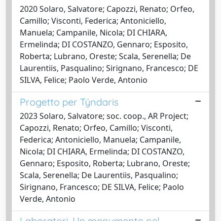
2020 Solaro, Salvatore; Capozzi, Renato; Orfeo,
Camillo; Visconti, Federica; Antoniciello,
Manuela; Campanile, Nicola; DI CHIARA,
Ermelinda; DI COSTANZO, Gennaro; Esposito,
Roberta; Lubrano, Oreste; Scala, Serenella; De
Laurentiis, Pasqualino; Sirignano, Francesco; DE
SILVA, Felice; Paolo Verde, Antonio
Progetto per Týndaris
2023 Solaro, Salvatore; soc. coop., AR Project;
Capozzi, Renato; Orfeo, Camillo; Visconti,
Federica; Antoniciello, Manuela; Campanile,
Nicola; DI CHIARA, Ermelinda; DI COSTANZO,
Gennaro; Esposito, Roberta; Lubrano, Oreste;
Scala, Serenella; De Laurentiis, Pasqualino;
Sirignano, Francesco; DE SILVA, Felice; Paolo
Verde, Antonio
Laboratori. Un monumento nel