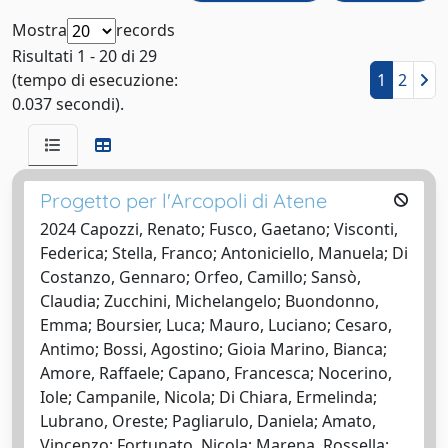
Mostra
records
Risultati 1 - 20 di 29
(tempo di esecuzione:
1
2
0.037 secondi).
Progetto per l'Arcopoli di Atene
2024 Capozzi, Renato; Fusco, Gaetano; Visconti,
Federica; Stella, Franco; Antoniciello, Manuela; Di
Costanzo, Gennaro; Orfeo, Camillo; Sansò,
Claudia; Zucchini, Michelangelo; Buondonno,
Emma; Boursier, Luca; Mauro, Luciano; Cesaro,
Antimo; Bossi, Agostino; Gioia Marino, Bianca;
Amore, Raffaele; Capano, Francesca; Nocerino,
Iole; Campanile, Nicola; Di Chiara, Ermelinda;
Lubrano, Oreste; Pagliarulo, Daniela; Amato,
Vincenzo; Fortunato, Nicola; Marena, Rossella;