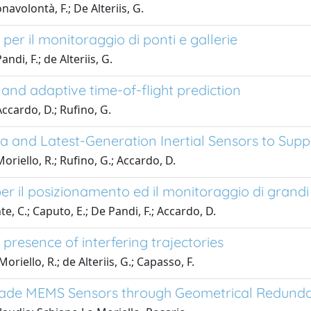
navolontà, F.; De Alteriis, G.
per il monitoraggio di ponti e gallerie
i, F.; de Alteriis, G.
and adaptive time-of-flight prediction
Accardo, D.; Rufino, G.
ra and Latest-Generation Inertial Sensors to Supp
oriello, R.; Rufino, G.; Accardo, D.
er il posizionamento ed il monitoraggio di grandi 
e, C.; Caputo, E.; De Pandi, F.; Accardo, D.
presence of interfering trajectories
oriello, R.; de Alteriis, G.; Capasso, F.
ade MEMS Sensors through Geometrical Redund