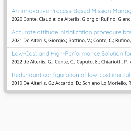
An Innovative Process-Based Mission Mana
2020 Conte, Claudia; de Alteriis, Giorgio; Rufino, Gia
Accurate attitude inizialization procedure
2021 De Alteriis, Giorgio.; Bottino, V.; Conte, C.; Rufino
Low-Cost and High-Performance Solution for 
2022 de Alteriis, G.; Conte, C.; Caputo, E.; Chiariotti, P.
Redundant configuration of low-cost inertia
2019 De Alteriis, G.; Accardo, D.; Schiano Lo Moriello, R