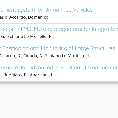
gement System for Unmanned Vehicles
ncarlo; Accardo, Domenico
 based on MEMS IMU and magnetometer integratio
, G.; Schiano Lo Moriello, R.
Positioning and Monitoring of Large Structures
; Accardo, D.; Cigada, A.; Schiano Lo Moriello, R.
l sensors for advanced navigation of small unma
.; Ruggiero, R.; Angrisani, L.