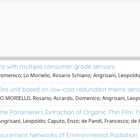
ms with multiple consumer grade sensors
 Domenico; Lo Moriello, Rosario Schiano; Angrisani, Leopold
ps/ins unit based on low-cost redundant mems sen
 LO MORIELLO, Rosario; Accardo, Domenico; Angrisani, Leop
 the Parameters Extraction of Organic Thin Film T
ngrisani, Leopoldo; Caputo, Enzo; de Pandi, Francesco; de Al
easurement Networks of Environmental Radiation