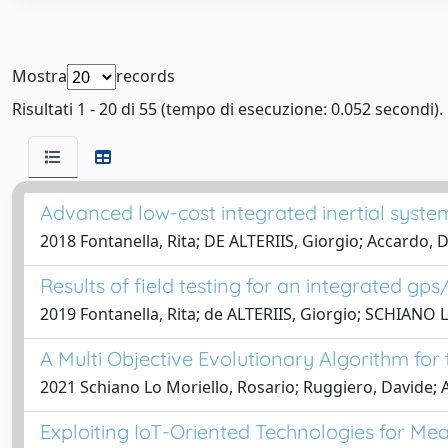
Mostra
records
Risultati 1 - 20 di 55 (tempo di esecuzione: 0.052 secondi).
Advanced low-cost integrated inertial syste
2018 Fontanella, Rita; DE ALTERIIS, Giorgio; Accardo,
Results of field testing for an integrated g
2019 Fontanella, Rita; de ALTERIIS, Giorgio; SCHIANO
A Multi Objective Evolutionary Algorithm for
2021 Schiano Lo Moriello, Rosario; Ruggiero, Davide; A
Exploiting IoT-Oriented Technologies for M