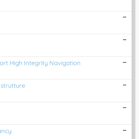
ort High Integrity Navigation
strutture
ancy