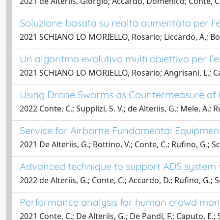
2021 de Alteriis, Giorgio; Accardo, Domenico; Conte, C
Soluzione basata su realtà aumentata per l’es
2021 SCHIANO LO MORIELLO, Rosario; Liccardo, A.; Bonavo
Un algoritmo evolutivo multi obiettivo per l’e
2021 SCHIANO LO MORIELLO, Rosario; Angrisani, L.; Caput
Using Drone Swarms as Countermeasure of 
2022 Conte, C.; Supplizi, S. V.; de Alteriis, G.; Mele, A.; 
Service for Airborne Fundamental Equipmen
2021 De Alteriis, G.; Bottino, V.; Conte, C.; Rufino, G.; 
Advanced technique to support ADS system fa
2022 de Alteriis, G.; Conte, C.; Accardo, D.; Rufino, G.; 
Performance analysis for human crowd monit
2021 Conte, C.; De Alteriis, G.; De Pandi, F.; Caputo, E.;