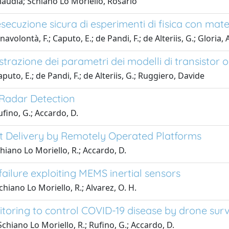
laudia; Schiano Lo Moriello, Rosario
ecuzione sicura di esperimenti di fisica con materi
lontà, F.; Caputo, E.; de Pandi, F.; de Alteriis, G.; Gloria,
strazione dei parametri dei modelli di transistor or
o, E.; de Pandi, F.; de Alteriis, G.; Ruggiero, Davide
Radar Detection
Rufino, G.; Accardo, D.
t Delivery by Remotely Operated Platforms
Schiano Lo Moriello, R.; Accardo, D.
ilure exploiting MEMS inertial sensors
Schiano Lo Moriello, R.; Alvarez, O. H.
oring to control COVID-19 disease by drone surv
 Schiano Lo Moriello, R.; Rufino, G.; Accardo, D.