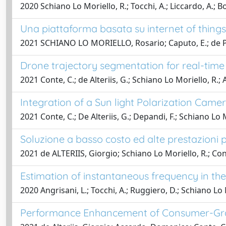
2020 Schiano Lo Moriello, R.; Tocchi, A.; Liccardo, A.; Bo
Una piattaforma basata su internet of things 
2021 SCHIANO LO MORIELLO, Rosario; Caputo, E.; de Pand
Drone trajectory segmentation for real-time 
2021 Conte, C.; de Alteriis, G.; Schiano Lo Moriello, R.; 
Integration of a Sun light Polarization Came
2021 Conte, C.; De Alteriis, G.; Depandi, F.; Schiano Lo M
Soluzione a basso costo ed alte prestazioni p
2021 de ALTERIIS, Giorgio; Schiano Lo Moriello, R.; Cont
Estimation of instantaneous frequency in the 
2020 Angrisani, L.; Tocchi, A.; Ruggiero, D.; Schiano Lo M
Performance Enhancement of Consumer-Gr