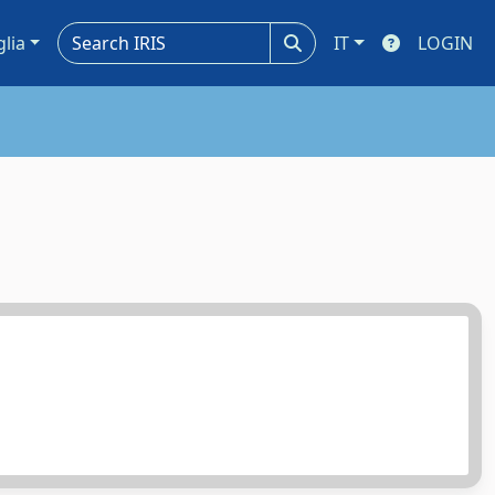
glia
IT
LOGIN