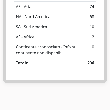
AS - Asia
74
NA - Nord America
68
SA - Sud America
10
AF - Africa
2
Continente sconosciuto - Info sul
0
continente non disponibili
Totale
296
Powered by
IRIS
-
about IRIS
-