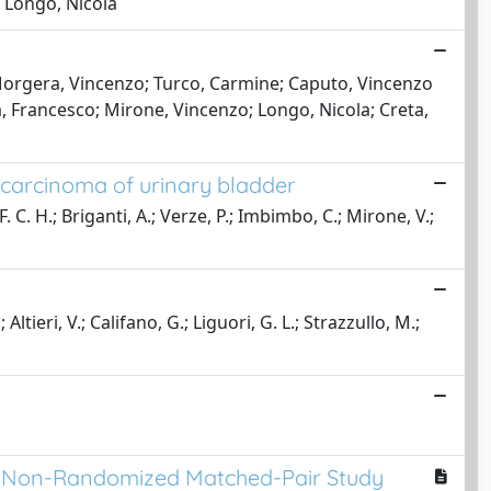
 Longo, Nicola
Morgera, Vincenzo; Turco, Carmine; Caputo, Vincenzo
a, Francesco; Mirone, Vincenzo; Longo, Nicola; Creta,
 carcinoma of urinary bladder
. C. H.; Briganti, A.; Verze, P.; Imbimbo, C.; Mirone, V.;
ltieri, V.; Califano, G.; Liguori, G. L.; Strazzullo, M.;
ive Non-Randomized Matched-Pair Study