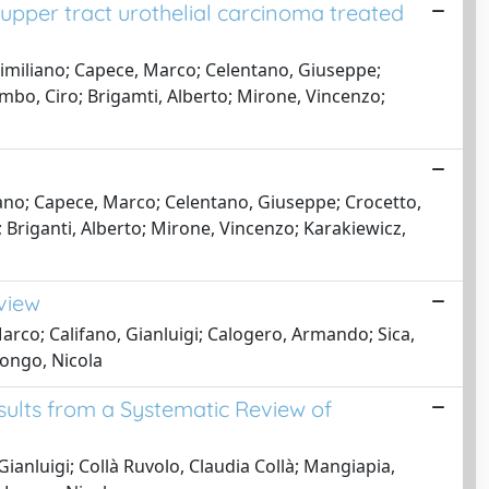
upper tract urothelial carcinoma treated
similiano; Capece, Marco; Celentano, Giuseppe;
imbo, Ciro; Brigamti, Alberto; Mirone, Vincenzo;
liano; Capece, Marco; Celentano, Giuseppe; Crocetto,
 Briganti, Alberto; Mirone, Vincenzo; Karakiewicz,
eview
arco; Califano, Gianluigi; Calogero, Armando; Sica,
Longo, Nicola
sults from a Systematic Review of
ianluigi; Collà Ruvolo, Claudia Collà; Mangiapia,