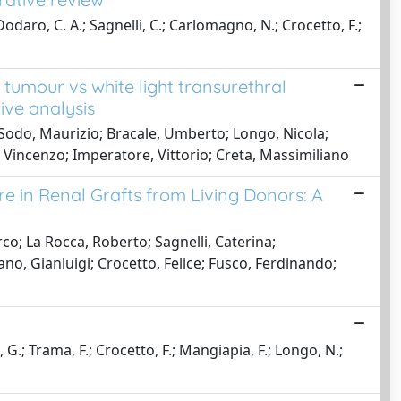
Dodaro, C. A.; Sagnelli, C.; Carlomagno, N.; Crocetto, F.;
 tumour vs white light transurethral
ive analysis
 Sodo, Maurizio; Bracale, Umberto; Longo, Nicola;
, Vincenzo; Imperatore, Vittorio; Creta, Massimiliano
 in Renal Grafts from Living Donors: A
o; La Rocca, Roberto; Sagnelli, Caterina;
no, Gianluigi; Crocetto, Felice; Fusco, Ferdinando;
, G.; Trama, F.; Crocetto, F.; Mangiapia, F.; Longo, N.;