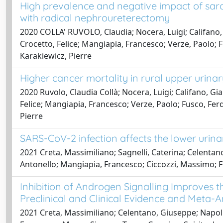
High prevalence and negative impact of sarc
with radical nephroureterectomy
2020 COLLA' RUVOLO, Claudia; Nocera, Luigi; Califano,
Crocetto, Felice; Mangiapia, Francesco; Verze, Paolo; 
Karakiewicz, Pierre
Higher cancer mortality in rural upper urinar
2020 Ruvolo, Claudia Collà; Nocera, Luigi; Califano, G
Felice; Mangiapia, Francesco; Verze, Paolo; Fusco, Fer
Pierre
SARS-CoV-2 infection affects the lower urina
2021 Creta, Massimiliano; Sagnelli, Caterina; Celentan
Antonello; Mangiapia, Francesco; Ciccozzi, Massimo; F
Inhibition of Androgen Signalling Improves 
Preclinical and Clinical Evidence and Meta-An
2021 Creta, Massimiliano; Celentano, Giuseppe; Napolit