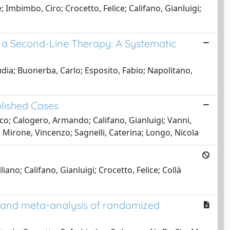
Imbimbo, Ciro; Crocetto, Felice; Califano, Gianluigi;
g a Second-Line Therapy: A Systematic
dia; Buonerba, Carlo; Esposito, Fabio; Napolitano,
blished Cases
co; Calogero, Armando; Califano, Gianluigi; Vanni,
 Mirone, Vincenzo; Sagnelli, Caterina; Longo, Nicola
ano; Califano, Gianluigi; Crocetto, Felice; Collà
iew and meta-analysis of randomized