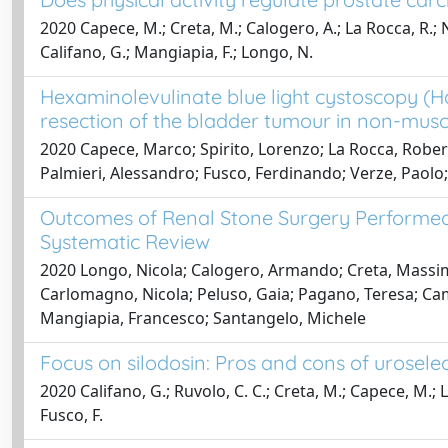
2020 Capece, M.; Creta, M.; Calogero, A.; La Rocca, R.; N
Califano, G.; Mangiapia, F.; Longo, N.
Hexaminolevulinate blue light cystoscopy (Hal
resection of the bladder tumour in non-muscl
2020 Capece, Marco; Spirito, Lorenzo; La Rocca, Rober
Palmieri, Alessandro; Fusco, Ferdinando; Verze, Paolo; 
Outcomes of Renal Stone Surgery Performed 
Systematic Review
2020 Longo, Nicola; Calogero, Armando; Creta, Massimi
Carlomagno, Nicola; Peluso, Gaia; Pagano, Teresa; Camp
Mangiapia, Francesco; Santangelo, Michele
Focus on silodosin: Pros and cons of uroselec
2020 Califano, G.; Ruvolo, C. C.; Creta, M.; Capece, M.; L
Fusco, F.