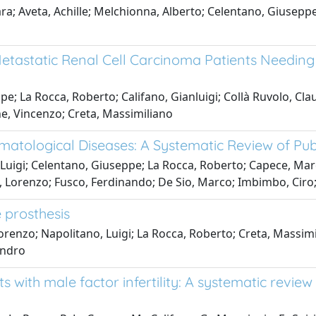
 Aveta, Achille; Melchionna, Alberto; Celentano, Giuseppe; 
f Metastatic Renal Cell Carcinoma Patients Needin
; La Rocca, Roberto; Califano, Gianluigi; Collà Ruvolo, Clau
e, Vincenzo; Creta, Massimiliano
matological Diseases: A Systematic Review of Pu
 Luigi; Celentano, Giuseppe; La Rocca, Roberto; Capece, Mar
o, Lorenzo; Fusco, Ferdinando; De Sio, Marco; Imbimbo, Ciro;
 prosthesis
renzo; Napolitano, Luigi; La Rocca, Roberto; Creta, Massimili
andro
ts with male factor infertility: A systematic rev