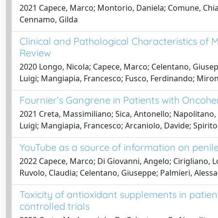
2021 Capece, Marco; Montorio, Daniela; Comune, Chiara;
Cennamo, Gilda
Clinical and Pathological Characteristics o
Review
2020 Longo, Nicola; Capece, Marco; Celentano, Giuseppe
Luigi; Mangiapia, Francesco; Fusco, Ferdinando; Miron
Fournier’s Gangrene in Patients with Oncohe
2021 Creta, Massimiliano; Sica, Antonello; Napolitano,
Luigi; Mangiapia, Francesco; Arcaniolo, Davide; Spirit
YouTube as a source of information on penile
2022 Capece, Marco; Di Giovanni, Angelo; Cirigliano, Lo
Ruvolo, Claudia; Celentano, Giuseppe; Palmieri, Aless
Toxicity of antioxidant supplements in patien
controlled trials