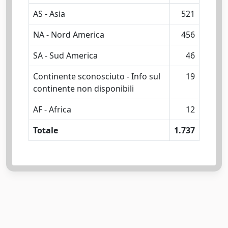
AS - Asia
521
NA - Nord America
456
SA - Sud America
46
Continente sconosciuto - Info sul
19
continente non disponibili
AF - Africa
12
Totale
1.737
Powered by
IRIS
-
about IRIS
-