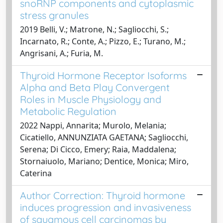
snoRNP components and cytoplasmic
stress granules
2019 Belli, V.; Matrone, N.; Sagliocchi, S.;
Incarnato, R.; Conte, A.; Pizzo, E.; Turano, M.;
Angrisani, A.; Furia, M.
Thyroid Hormone Receptor Isoforms
Alpha and Beta Play Convergent
Roles in Muscle Physiology and
Metabolic Regulation
2022 Nappi, Annarita; Murolo, Melania;
Cicatiello, ANNUNZIATA GAETANA; Sagliocchi,
Serena; Di Cicco, Emery; Raia, Maddalena;
Stornaiuolo, Mariano; Dentice, Monica; Miro,
Caterina
Author Correction: Thyroid hormone
induces progression and invasiveness
of squamous cell carcinomas by