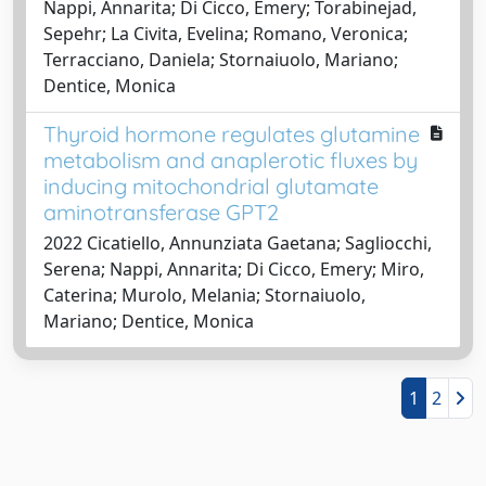
Nappi, Annarita; Di Cicco, Emery; Torabinejad,
Sepehr; La Civita, Evelina; Romano, Veronica;
Terracciano, Daniela; Stornaiuolo, Mariano;
Dentice, Monica
Thyroid hormone regulates glutamine
metabolism and anaplerotic fluxes by
inducing mitochondrial glutamate
aminotransferase GPT2
2022 Cicatiello, Annunziata Gaetana; Sagliocchi,
Serena; Nappi, Annarita; Di Cicco, Emery; Miro,
Caterina; Murolo, Melania; Stornaiuolo,
Mariano; Dentice, Monica
1
2