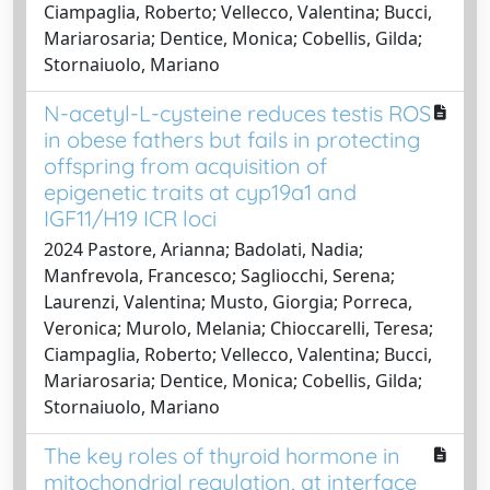
Ciampaglia, Roberto; Vellecco, Valentina; Bucci,
Mariarosaria; Dentice, Monica; Cobellis, Gilda;
Stornaiuolo, Mariano
N-acetyl-L-cysteine reduces testis ROS
in obese fathers but fails in protecting
offspring from acquisition of
epigenetic traits at cyp19a1 and
IGF11/H19 ICR loci
2024 Pastore, Arianna; Badolati, Nadia;
Manfrevola, Francesco; Sagliocchi, Serena;
Laurenzi, Valentina; Musto, Giorgia; Porreca,
Veronica; Murolo, Melania; Chioccarelli, Teresa;
Ciampaglia, Roberto; Vellecco, Valentina; Bucci,
Mariarosaria; Dentice, Monica; Cobellis, Gilda;
Stornaiuolo, Mariano
The key roles of thyroid hormone in
mitochondrial regulation, at interface