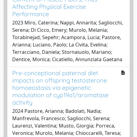
Affecting Physical Exercise
Performance
2023 Miro, Caterina; Nappi, Annarita; Sagliocchi,
Serena; Di Cicco, Emery; Murolo, Melania;
Torabinejad, Sepehr; Acampora, Lucia; Pastore,
Arianna; Luciano, Paolo; La Civita, Evelina;
Terracciano, Daniela; Stornaiuolo, Mariano;
Dentice, Monica; Cicatiello, Annunziata Gaetana
Pre-conceptional paternal diet
impacts on offspring testosterone
homoeostasis via epigenetic
modulation of cyp19a1/aromatase
activity
2024 Pastore, Arianna; Badolati, Nadia;
Manfrevola, Francesco; Sagliocchi, Serena;
Laurenzi, Valentina; Musto, Giorgia; Porreca,
Veronica; Murolo, Melania; Chioccarelli, Teresa;