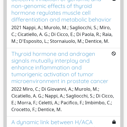
non-genomic effects of thyroid
hormone regulates muscle cell
differentiation and metabolic behavior
2021 Nappi, A.; Murolo, M.; Sagliocchi, S.; Miro,
C.; Cicatiello, A. G.; Di Cicco, E.; Di Paola, R.; Raia,
M.; D'Esposito, L.; Stornaiuolo, M.; Dentice, M.
Thyroid hormone and androgen
signals mutually interplay and
enhance inflammation and
tumorigenic activation of tumor
microenvironment in prostate cancer
2022 Miro, C.; Di Giovanni, A.; Murolo, M.;
Cicatiello, A. G.; Nappi, A.; Sagliocchi, S.; Di Cicco,
E.; Morra, F.; Celetti, A.; Pacifico, F.; Imbimbo, C.;
Crocetto, F.; Dentice, M.
A dynamic link between H/ACA