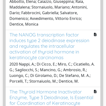
Abbotto, Elena; Caiazzo, Giuseppina; Raia,
Maddalena; Stornaiuolo, Mariano; Antonini,
Dario; Fabbrocini, Gabriella; Salvatore,
Domenico; Avvedimento, Vittorio Enrico;
Dentice, Monica
The NANOG transcription factor
induces type 2 deiodinase expression
and regulates the intracellular
activation of thyroid hormone in
keratinocyte carcinomas
2020 Nappi, A.; Di Cicco, E.; Miro, C.; Cicatiello, A.
G.; Sagliocchi, S.; Mancino, G.; Ambrosio, R.;
Luongo, C.; Di Girolamo, D.; De Stefano, M. A.;
Porcelli, T.; Stornaiuolo, M.; Dentice, M.
The Thyroid Hormone Inactivator
Enzyme, Type 3 Deiodinase, Is Essential
for Coordination of Keratinocyte