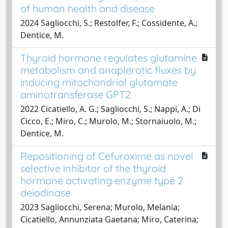
of human health and disease
2024 Sagliocchi, S.; Restolfer, F.; Cossidente, A.;
Dentice, M.
Thyroid hormone regulates glutamine
metabolism and anaplerotic fluxes by
inducing mitochondrial glutamate
aminotransferase GPT2
2022 Cicatiello, A. G.; Sagliocchi, S.; Nappi, A.; Di
Cicco, E.; Miro, C.; Murolo, M.; Stornaiuolo, M.;
Dentice, M.
Repositioning of Cefuroxime as novel
selective inhibitor of the thyroid
hormone activating enzyme type 2
deiodinase
2023 Sagliocchi, Serena; Murolo, Melania;
Cicatiello, Annunziata Gaetana; Miro, Caterina;