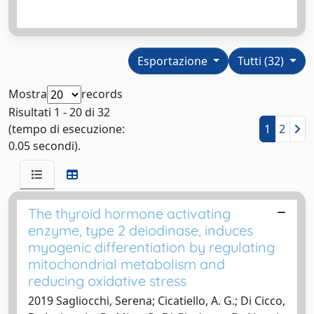
Esportazione
Tutti (32)
Mostra
records
Risultati 1 - 20 di 32
(tempo di esecuzione:
1
2
0.05 secondi).
The thyroid hormone activating
enzyme, type 2 deiodinase, induces
myogenic differentiation by regulating
mitochondrial metabolism and
reducing oxidative stress
2019 Sagliocchi, Serena; Cicatiello, A. G.; Di Cicco,