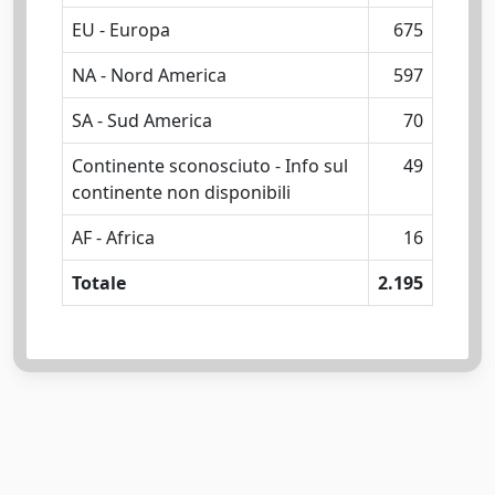
EU - Europa
675
NA - Nord America
597
SA - Sud America
70
Continente sconosciuto - Info sul
49
continente non disponibili
AF - Africa
16
Totale
2.195
Powered by
IRIS
-
about IRIS
-